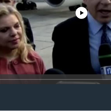
No media source currently availa