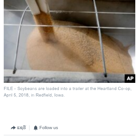
FILE - Soybeans are loaded into a trailer at the Heartland Co-op,
April 5, 2018, in Redfield, Iowa.
ແຊຣ໌
Follow us