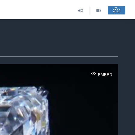
ສົດ
EMBED