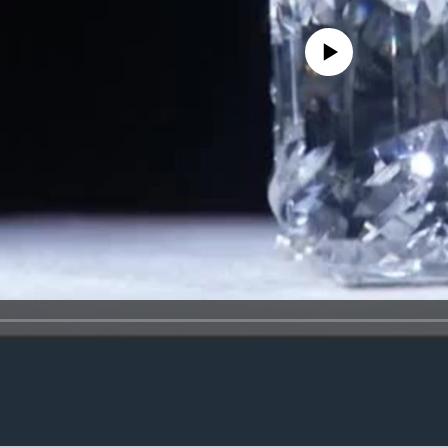
No media source currently availa