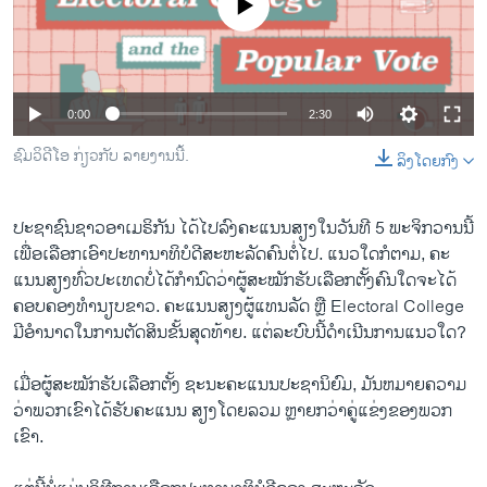
No media source currently available
ວິທະຍາສາດ-ເທັກໂນໂລຈີ
ທຸລະກິດ
ພາສາອັງກິດ
0:00
2:30
ວີດີໂອ
ຊົມ​ວິ​ດີ​ໂອ ກ່ຽວ​ກັບ ລາຍ​ງານນີ້.
ລິງໂດຍກົງ
ສຽງ
ລາຍການກະຈາຍສຽງ
ປະຊາຊົນຊາວອາເມຣິກັນ ໄດ້​ໄປ​ລົງຄະແນນສຽງໃນ​ວັນ​ທີ 5 ພະຈິກ​ວານນີ້
ຕິດຕາມພວກເຮົາ ທີ່
​ເພື່ອ​ເລືອກ​ເອົາ​ປະທານາທິບໍດີ​ສະຫະລັດ​ຄົນ​ຕໍ່​ໄປ. ​ແນວ​ໃດ​ກໍຕາມ, ​ຄະ​
ລາຍງານ
ແນນ​ສຽງ​ທົ່ວ​ປະ​ເທດ​ບໍ່​ໄດ້​ກຳນົດ​ວ່າ​ຜູ້​ສະ​ໝັກ​ຮັບ​ເລືອກ​ຕັ້ງ​ຄົນ​ໃດ​ຈະ​ໄດ້
ຄອບຄອງທຳນຽບຂາວ. ​ຄະ​ແນນ​ສຽງ​ຜູ້​ແທນ​ລັດ ຫຼື Electoral College
ມີອຳນາດໃນການຕັດສິນຂັ້ນສຸດທ້າຍ. ແຕ່ລະບົບນີ້ດຳເນີນການແນວໃດ?
ພາສາຕ່າງໆ
ເມື່ອຜູ້ສະໝັກຮັບເລືອກຕັ້ງ ຊະນະຄະແນນປະ​ຊານິຍົມ, ມັນຫມາຍຄວາມ
ວ່າພວກເຂົາໄດ້ຮັບຄະແນນ ສຽງໂດຍລວມ ຫຼາຍກວ່າຄູ່ແຂ່ງຂອງພວກ
ເຂົາ.