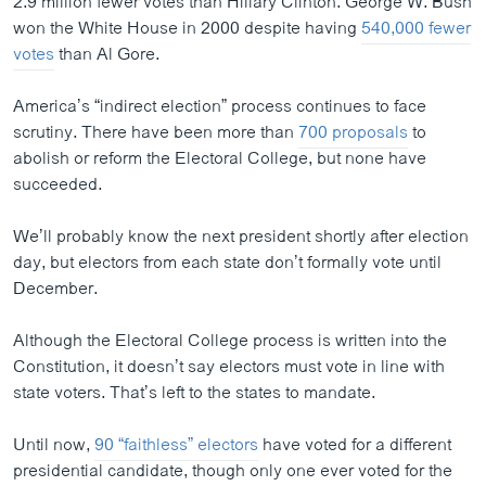
2.9 million fewer votes than Hillary Clinton. George W. Bush
won the White House in 2000 despite having
540,000 fewer
votes
than Al Gore.
America’s “indirect election” process continues to face
scrutiny. There have been more than
700 proposals
to
abolish or reform the Electoral College, but none have
succeeded.
We’ll probably know the next president shortly after election
day, but electors from each state don’t formally vote until
December.
Although the Electoral College process is written into the
Constitution, it doesn’t say electors must vote in line with
state voters. That’s left to the states to mandate.
Until now,
90 “faithless” electors
have voted for a different
presidential candidate, though only one ever voted for the