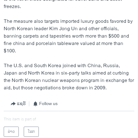
freezes.
The measure also targets imported luxury goods favored by
North Korean leader Kim Jong Un and other officials,
banning carpets and tapestries worth more than $500 and
fine china and porcelain tableware valued at more than
$100.
The U.S. and South Korea joined with China, Russia,
Japan and North Korea in six-party talks aimed at curbing
the North Korean nuclear weapons program in exchange for
aid, but those negotiations broke down in 2009.
ແຊຣ໌
Follow us
This item is part of
ຂ່າວ
ໂລກ