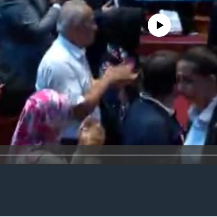
No media source currently availa