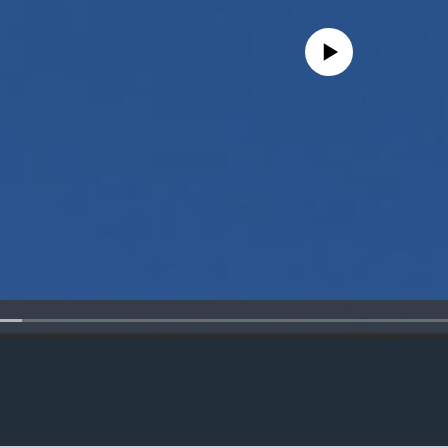
No media source currently availa