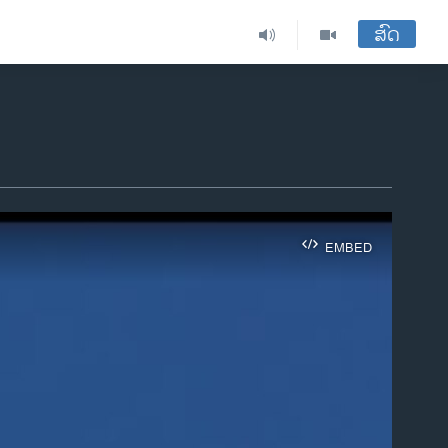
ສົດ
EMBED