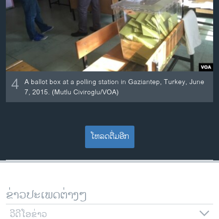
4
A ballot box at a polling station in Gaziantep, Turkey, June
7, 2015. (Mutlu Civiroglu/VOA)
ໂຫລດຕື່ມອີກ
ຂ່າວປະເພດຕ່າງໆ
ວີດີໂອຂ່າວ