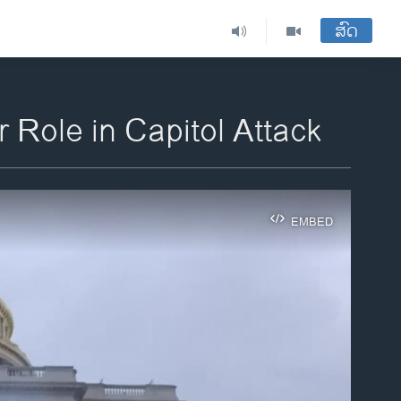
ສົດ
 Role in Capitol Attack
EMBED