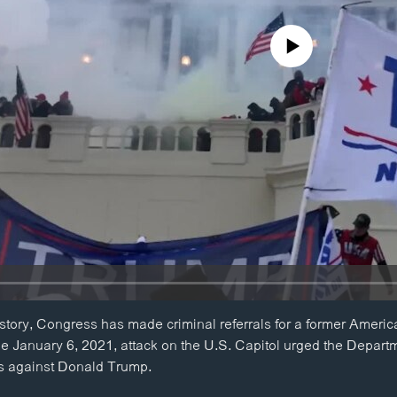
No media source currently availa
 history, Congress has made criminal referrals for a former Ameri
he January 6, 2021, attack on the U.S. Capitol urged the Departm
es against Donald Trump.