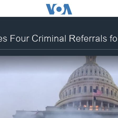
 Four Criminal Referrals for