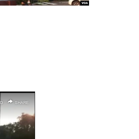
D
SHARE