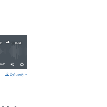
D
SHARE
0:05
ລິງໂດຍກົງ
SHARE