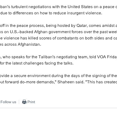
ban's turbulent negotiations with the United States on a peace 
 due to differences on how to reduce insurgent violence.
doff in the peace process, being hosted by Qatar, comes amidst 
cks on U.S.-backed Afghan government forces over the past week
he violence has killed scores of combatants on both sides and 
ies across Afghanistan.
 who speaks for the Taliban's negotiating team, told VOA Frida
for the latest challenges facing the talks.
ovide a secure environment during the days of the signing of th
ut forward do-more demands," Shaheen said. "This has created 
Follow us
Print