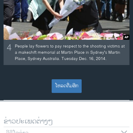
4
People lay flowers to pay respect to the shooting victims at
a makeshift memorial at Martin Place in Sydney's Martin
Place, Sydney Australia. Tuesday Dec. 16, 2014.
ໂຫລດຕື່ມອີກ
ຂ່າວປະເພດຕ່າງໆ