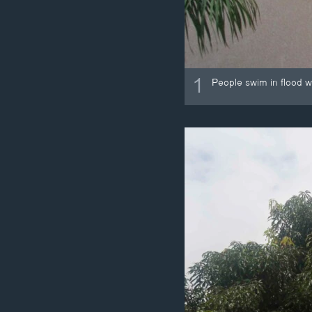
1
People swim in flood w