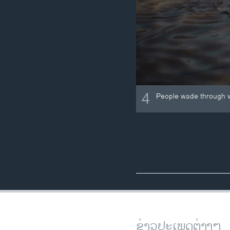
4
People wade through wa
ຂ່າວປະເພດຕ່າງໆ