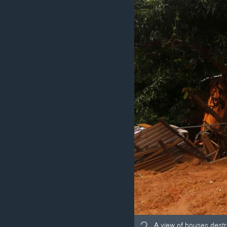
A view of houses destro