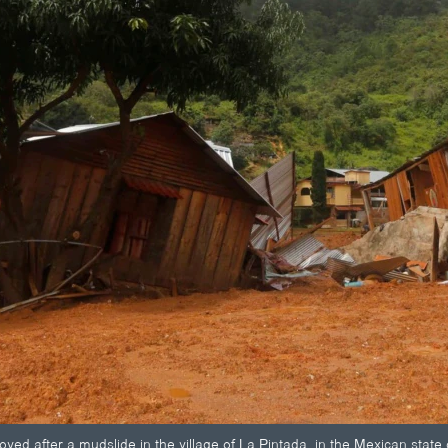
yed after a mudslide in the village of La Pintada, in the Mexican state