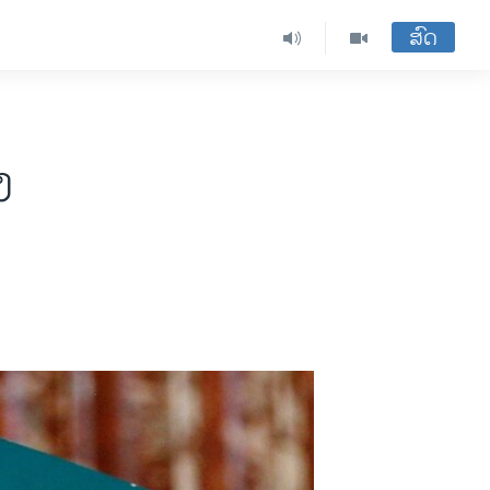
ສົດ
ງ