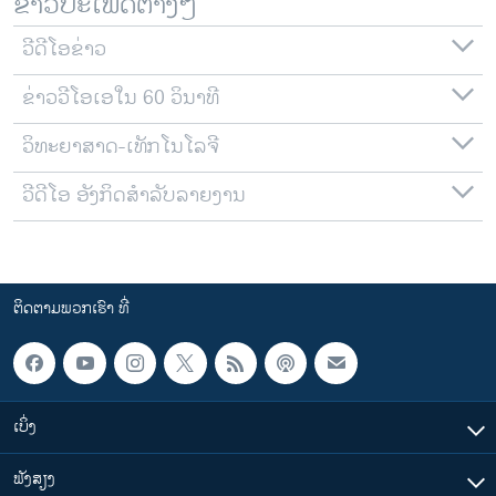
ຂ່າວປະເພດຕ່າງໆ
ວີດີໂອຂ່າວ
ຂ່າວວີໂອເອໃນ 60 ວິນາທີ
ວິທະຍາສາດ-ເທັກໂນໂລຈີ
ວີດີໂອ ອັງກິດສຳລັບລາຍງານ
ຕິດຕາມພວກເຮົາ ທີ່
ເບິ່ງ
ຟັງສຽງ