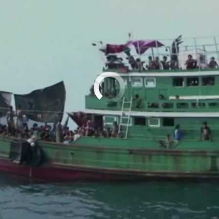
No media source currently available