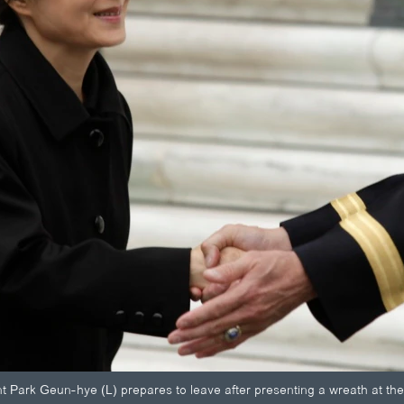
 Park Geun-hye (L) prepares to leave after presenting a wreath at th