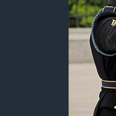
ວິທະຍາສາດ-ເທັກໂນໂລຈີ
ທຸລະກິດ
ພາສາອັງກິດ
ວີດີໂອ
ສຽງ
ລາຍການກະຈາຍສຽງ
ລາຍງານ