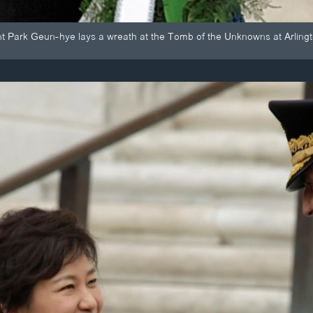
t Park Geun-hye lays a wreath at the Tomb of the Unknowns at Arling