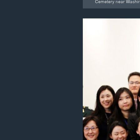
Cemetery near Washin