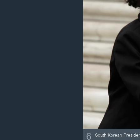
6
South Korean President