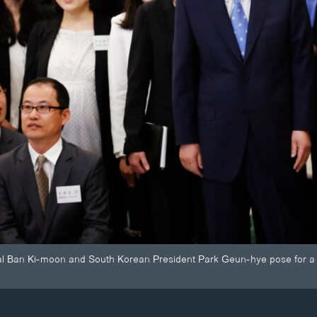
l Ban Ki-moon and South Korean President Park Geun-hye pose for a 