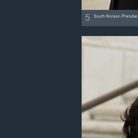
5
South Korean Presiden