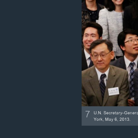
7
U.N. Secretary-Genera
York, May 6, 2013.