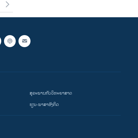
ສຸຂະພາບກັບວິທະຍາສາດ
ຮຽນ-ພາສາອັງກິດ