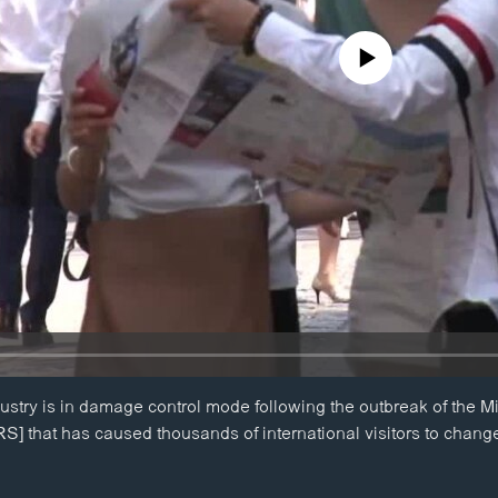
No media source currently availa
ustry is in damage control mode following the outbreak of the M
] that has caused thousands of international visitors to chang