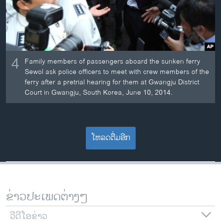
4
Family members of passengers aboard the sunken ferry
Sewol ask police officers to meet with crew members of the
ferry after a pretrial hearing for them at Gwangju District
Court in Gwangju, South Korea, June 10, 2014.
ໂຫລດຕື່ມອີກ
ຂ່າວປະເພດຕ່າງໆ
ວີດີໂອຂ່າວ