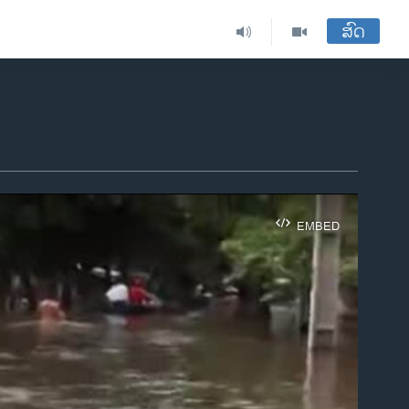
ສົດ
EMBED