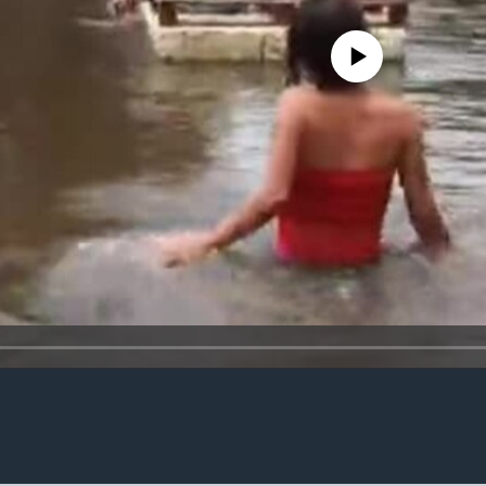
No media source currently availa