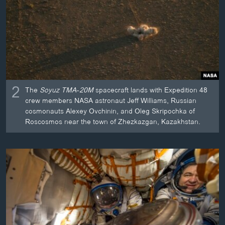
2
The
Soyuz TMA-20M
spacecraft lands with Expedition 48
crew members NASA astronaut Jeff Williams, Russian
cosmonauts Alexey Ovchinin, and Oleg Skripochka of
Roscosmos near the town of Zhezkazgan, Kazakhstan.