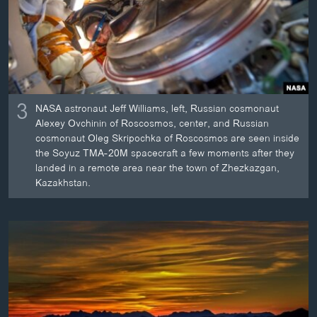
3
NASA astronaut Jeff Williams, left, Russian cosmonaut
Alexey Ovchinin of Roscosmos, center, and Russian
cosmonaut Oleg Skripochka of Roscosmos are seen inside
the Soyuz TMA-20M spacecraft a few moments after they
landed in a remote area near the town of Zhezkazgan,
Kazakhstan.