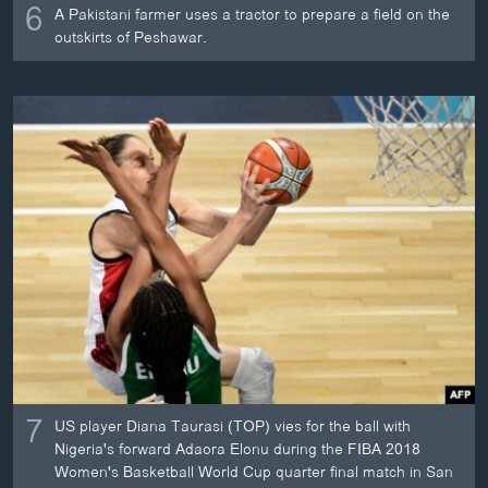
6
A Pakistani farmer uses a tractor to prepare a field on the
outskirts of Peshawar.
7
US player Diana Taurasi (TOP) vies for the ball with
Nigeria's forward Adaora Elonu during the FIBA 2018
Women's Basketball World Cup quarter final match in San