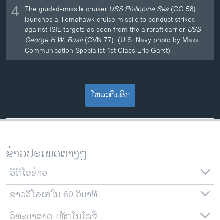
4
The guided-missile cruiser
USS Philippine Sea
(CG 58)
launches a Tomahawk cruise missile to conduct strikes
against ISIL targets as seen from the aircraft carrier
USS
George H.W. Bush
(CVN 77). (U.S. Navy photo by Mass
Communication Specialist 1st Class Eric Garst)
ໂຫລດຕື່ມອີກ
ຂ່າວປະເພດຕ່າງໆ
ວີດີໂອຂ່າວ
ຂ່າວວີໂອເອໃນ 60 ວິນາທີ
ວິທະຍາສາດ-ເທັກໂນໂລຈີ