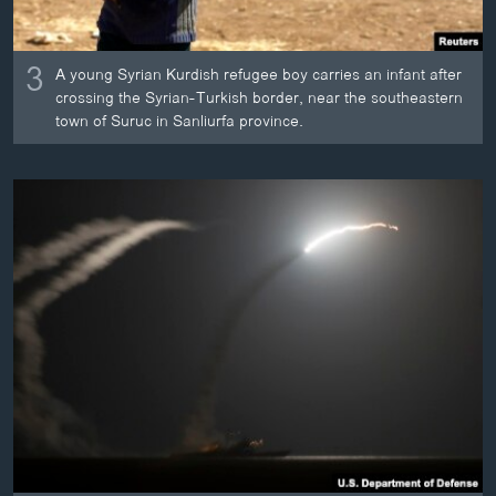
3
A young Syrian Kurdish refugee boy carries an infant after
crossing the Syrian-Turkish border, near the southeastern
town of Suruc in Sanliurfa province.