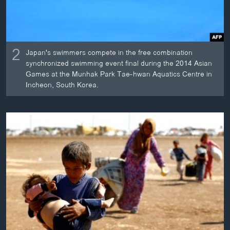
2
Japan's swimmers compete in the free combination
synchronized swimming event final during the 2014 Asian
Games at the Munhak Park Tae-hwan Aquatics Centre in
Incheon, South Korea.