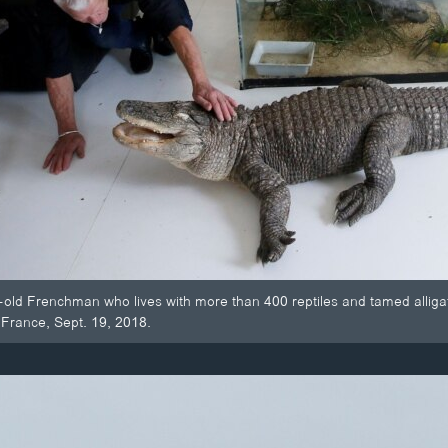
r-old Frenchman who lives with more than 400 reptiles and tamed alligators
France, Sept. 19, 2018.