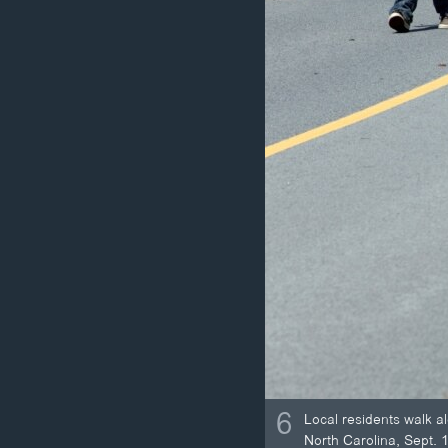
6
Local residents walk a
North Carolina, Sept. 