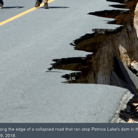
long the edge of a collapsed road that ran atop Patricia Lake's dam in t
19, 2018.