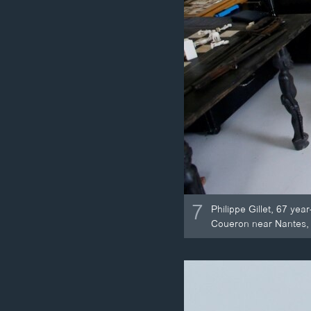
7
Philippe Gillet, 67 yea
Coueron near Nantes, 