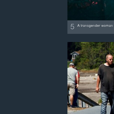
5
A transgender woman wa