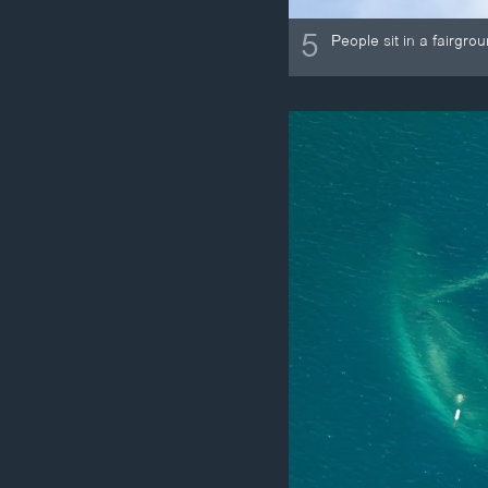
5
People sit in a fairgr