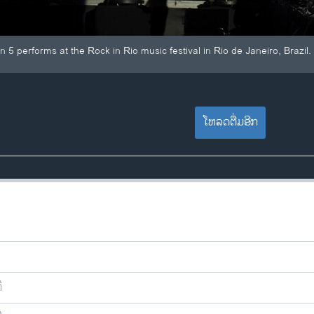
5 performs at the Rock in Rio music festival in Rio de Janeiro, Brazil.
ໂຫລດຕື່ມອີກ
ີ