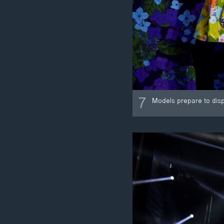
7
Models prepare to dis