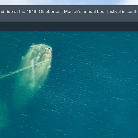
ound ride at the 184th Oktoberfest, Munich's annual beer festival in sou