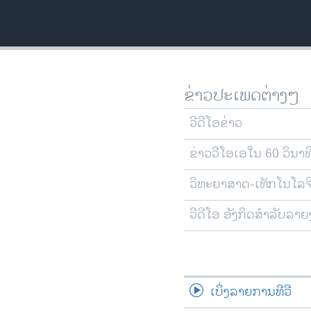
ຂ່າວປະເພດຕ່າງໆ
ວີດີໂອຂ່າວ
ຂ່າວວີໂອເອໃນ 60 ວິນາທ
ວິທະຍາສາດ-ເທັກໂນໂລຈ
ວີດີໂອ ອັງກິດສຳລັບລາ
ເບິ່ງລາຍການທີວີ