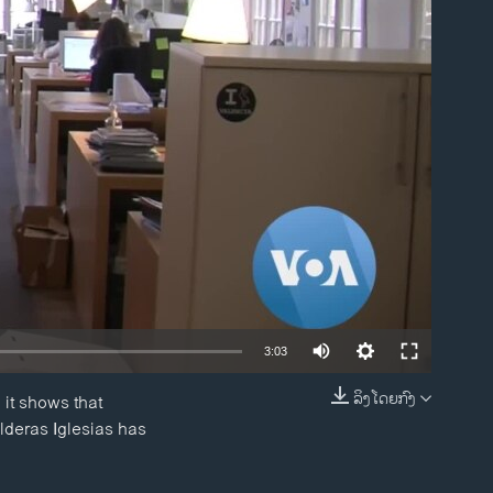
ble
3:03
ລິງໂດຍກົງ
 it shows that
EMBED
lderas Iglesias has