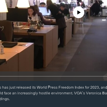
No media source currently availa
 has just released its World Press Freedom Index for 2023, and
rld face an increasingly hostile environment. VOA’s Veronica Ba
dings.