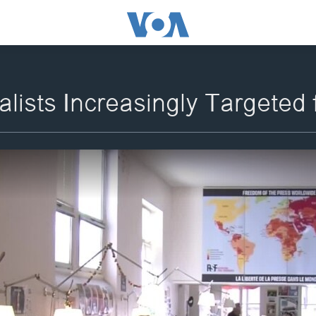
lists Increasingly Targeted 