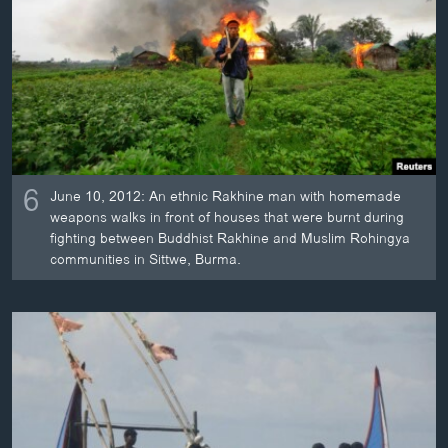
6
June 10, 2012: An ethnic Rakhine man with homemade
weapons walks in front of houses that were burnt during
fighting between Buddhist Rakhine and Muslim Rohingya
communities in Sittwe, Burma.