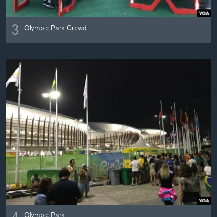
3
Olympic Park Crowd
Olympic Park