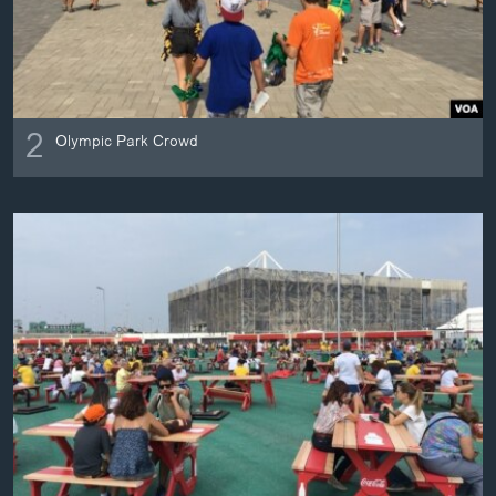
2
Olympic Park Crowd