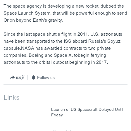
The space agency is developing a new rocket, dubbed the
Space Launch System, that will be powerful enough to send
Orion beyond Earth's gravity.
Since the last space shuttle flight in 2011, U.S. astronauts
have been transported to the ISS aboard Russia's Soyuz
capsule.NASA has awarded contracts to two private
companies, Boeing and Space X, tobegin ferrying
astronauts to the orbital outpost beginning in 2017.
ແຊຣ໌
Follow us
Links
Launch of US Spacecraft Delayed Until
Friday