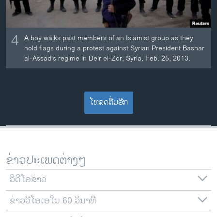
4
A boy walks past members of an Islamist group as they
hold flags during a protest against Syrian President Bashar
al-Assad's regime in Deir el-Zor, Syria, Feb. 25, 2013.
ໂຫລດຕື່ມອີກ
ຂ່າວປະເພດຕ່າງໆ
ວີດີໂອຂ່າວ
ຂ່າວວີໂອເອໃນ 60 ວິນາທີ