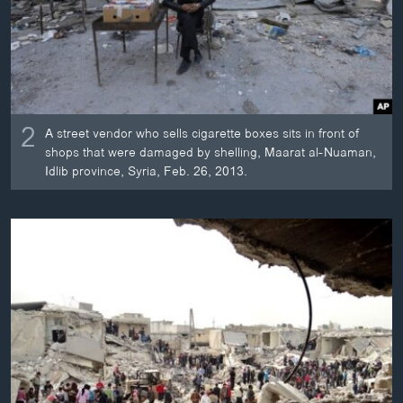
2
A street vendor who sells cigarette boxes sits in front of
shops that were damaged by shelling, Maarat al-Nuaman,
Idlib province, Syria, Feb. 26, 2013.