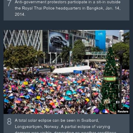
7
Anti-government protestors participate in a sit-in outside
the Royal Thai Police headquarters in Bangkok, Jan. 14,
2014.
8
A total solar eclipse can be seen in Svalbard,
Longyearbyen, Norway. A partial eclipse of varying
degrees was visible, depending on weather conditions,