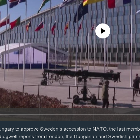
No media source currently availa
ngary to approve Sweden’s accession to NATO, the last member 
 Ridgwell reports from London, the Hungarian and Swedish prime