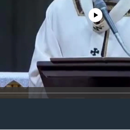
No media source currently availa