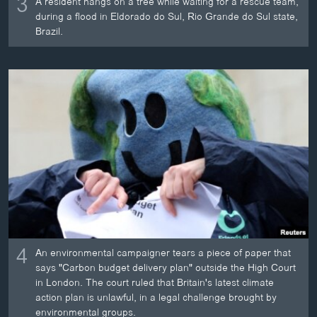
3
A resident hangs on a tree while waiting for a rescue team,
during a flood in Eldorado do Sul, Rio Grande do Sul state,
Brazil.
4
An environmental campaigner tears a piece of paper that
says "Carbon budget delivery plan" outside the High Court
in London. The court ruled that Britain's latest climate
action plan is unlawful, in a legal challenge brought by
environmental groups.