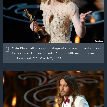
3
Cate Blanchett speaks on stage after she won best actress
for her work in 'Blue Jasmine" at the 86th Academy Awards
in Hollywood, CA, March 2, 2014.