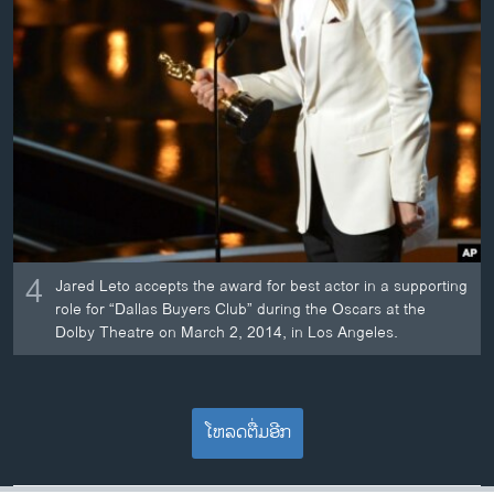
4
Jared Leto accepts the award for best actor in a supporting
role for “Dallas Buyers Club” during the Oscars at the
Dolby Theatre on March 2, 2014, in Los Angeles.
ໂຫລດຕື່ມອີກ