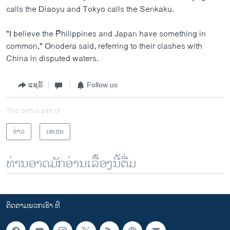
calls the Diaoyu and Tokyo calls the Senkaku.
"I believe the Philippines and Japan have something in
common," Onodera said, referring to their clashes with
China in disputed waters.
ແຊຣ໌
Follow us
This item is part of
ຂ່າວ
ເອເຊຍ
ທ່ານອາດມັກອ່ານເລື້ອງນີ້ຕື່ມ
ຕິດຕາມພວກເຮົາ ທີ່