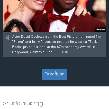
4
Actor David Oyelowo from the Best Picture nominated film
"Selma" and his wife Jessica pose as he wears a "Tackle
Ebola" pin on his lapel at the 87th Academy Awards in
Hollywood, California, Feb. 22, 2015.
ໂຫລດຕື່ມອີກ
ຂ່າວປະເພດຕ່າງໆ