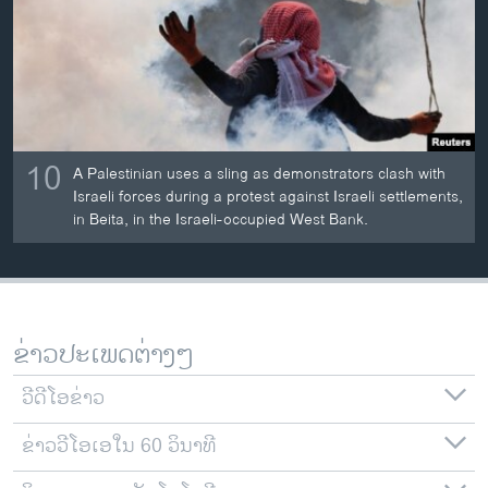
10
A Palestinian uses a sling as demonstrators clash with
Israeli forces during a protest against Israeli settlements,
in Beita, in the Israeli-occupied West Bank.
ຂ່າວປະເພດຕ່າງໆ
ວີດີໂອຂ່າວ
ຂ່າວວີໂອເອໃນ 60 ວິນາທີ