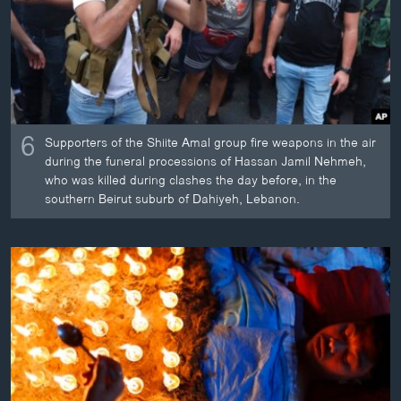
6
Supporters of the Shiite Amal group fire weapons in the air
during the funeral processions of Hassan Jamil Nehmeh,
who was killed during clashes the day before, in the
southern Beirut suburb of Dahiyeh, Lebanon.