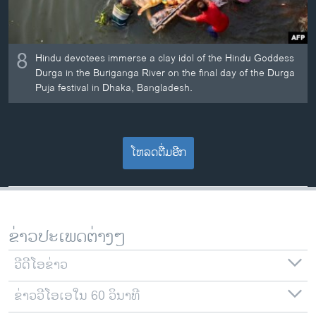
8
Hindu devotees immerse a clay idol of the Hindu Goddess
Durga in the Buriganga River on the final day of the Durga
Puja festival in Dhaka, Bangladesh.
ໂຫລດຕື່ມອີກ
ຂ່າວປະເພດຕ່າງໆ
ວີດີໂອຂ່າວ
ຂ່າວວີໂອເອໃນ 60 ວິນາທີ