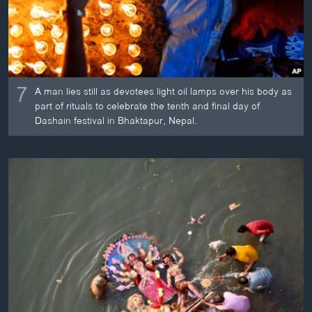
7
A man lies still as devotees light oil lamps over his body as
part of rituals to celebrate the tenth and final day of
Dashain festival in Bhaktapur, Nepal.