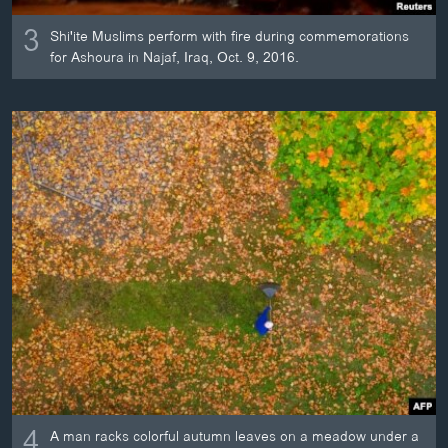
3
Shi'ite Muslims perform with fire during commemorations
for Ashoura in Najaf, Iraq, Oct. 9, 2016.
4
A man racks colorful autumn leaves on a meadow under a