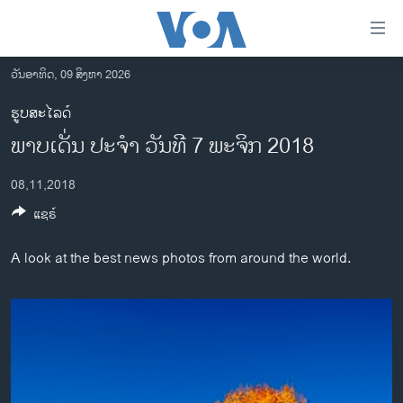
ລິ້ງ
ສຳຫລັບ
ເຂົ້າ
ວັນອາທິດ, 09 ສິງຫາ 2026
ຫາ
ໂຮມເພຈ
ຮູບສະໄລດ໌
ຂ້າມ
ລາວ
ພາບເດັ່ນ ປະຈຳ ວັນທີ 7 ພະຈິກ 2018
ຂ້າມ
ອາເມຣິກາ
ຂ້າມ
08,11,2018
ໄປ
ການເລືອກຕັ້ງ ປະທານາທີບໍດີ ສະຫະລັດ 2024
ຫາ
ແຊຣ໌
ຂ່າວ​ຈີນ
ຊອກ
ຄົ້ນ
ໂລກ
A look at the best news photos from around the world.
ເອເຊຍ
ອິດສະຫຼະພາບດ້ານການຂ່າວ
ຊີວິດຊາວລາວ
ຊຸມຊົນຊາວລາວ