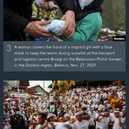
3
A woman covers the hand of a migrant girl with a face
mask to keep her warm during snowfall at the transport
and logistics centre Bruzgi on the Belarusian-Polish border,
in the Grodno region, Belarus, Nov. 27, 2021.