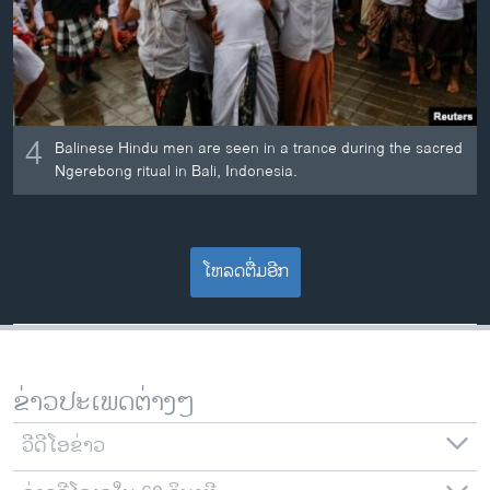
4
Balinese Hindu men are seen in a trance during the sacred
Ngerebong ritual in Bali, Indonesia.
ໂຫລດຕື່ມອີກ
ຂ່າວປະເພດຕ່າງໆ
ວີດີໂອຂ່າວ