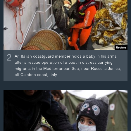
2
An Italian coastguard member holds a baby in his arms
after a rescue operation of a boat in distress carrying
migrants in the Mediterranean Sea, near Roccella Jonica,
off Calabria coast, Italy.