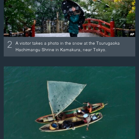
2
A visitor takes a photo in the snow at the Tsurugaoka
Hachimangu Shrine in Kamakura, near Tokyo.