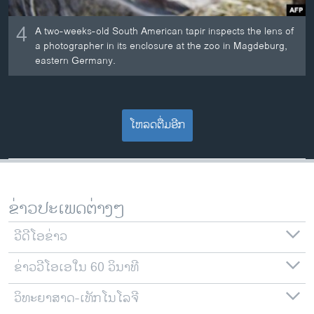
4
A two-weeks-old South American tapir inspects the lens of
a photographer in its enclosure at the zoo in Magdeburg,
eastern Germany.
ໂຫລດຕື່ມອີກ
ຂ່າວປະເພດຕ່າງໆ
ວີດີໂອຂ່າວ
ຂ່າວວີໂອເອໃນ 60 ວິນາທີ
ວິທະຍາສາດ-ເທັກໂນໂລຈີ