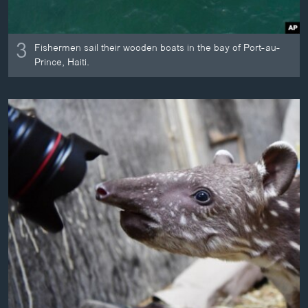
3
Fishermen sail their wooden boats in the bay of Port-au-
Prince, Haiti.