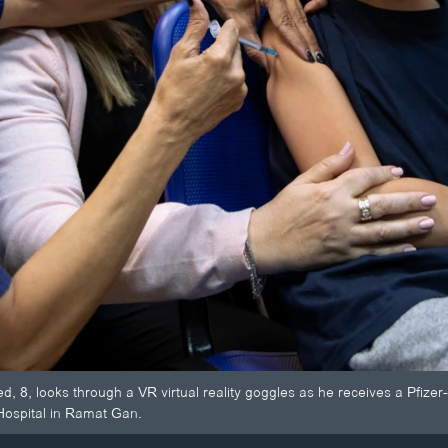
led, 8, looks through a VR virtual reality goggles as he receives a Pfi
ospital in Ramat Gan.