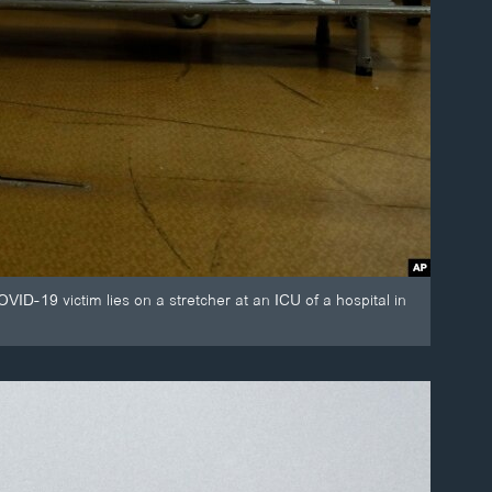
VID-19 victim lies on a stretcher at an ICU of a hospital in