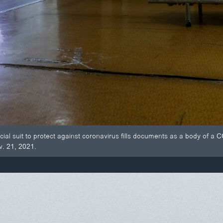
al suit to protect against coronavirus fills documents as a body of a CO
v. 21, 2021.