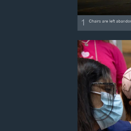
1
Chairs are left abando