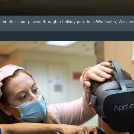
ned after a car plowed through a holiday parade in Waukesha, Wiscons