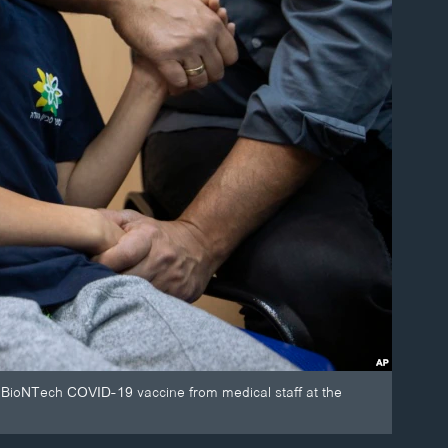
zer-BioNTech COVID-19 vaccine from medical staff at the