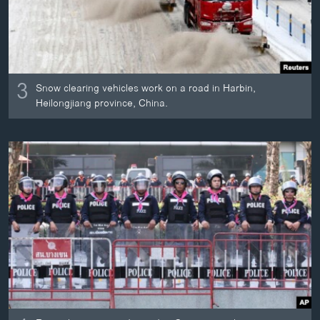
3
Snow clearing vehicles work on a road in Harbin,
Heilongjiang province, China.