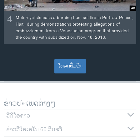
4
Motorcyclists pass a burning bus, set fire in Port-au-Prince,
Haiti, during demonstrations protesting allegations of
embezzlement from a Venezuelan program that provided
the country with subsidized oil, Nov. 18, 2018.
ໂຫລດຕື່ມອີກ
ຂ່າວປະເພດຕ່າງໆ
ວີດີໂອຂ່າວ
ຂ່າວວີໂອເອໃນ 60 ວິນາທີ