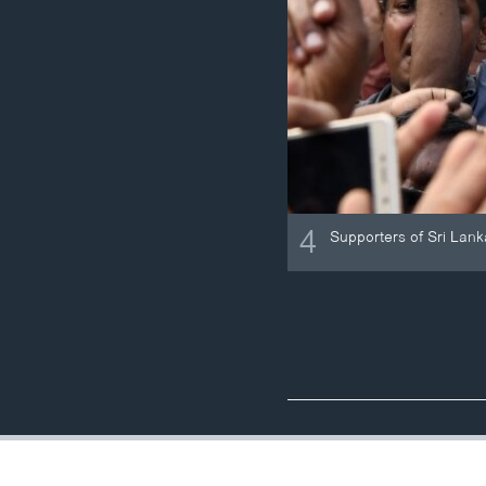
4
Supporters of Sri Lank