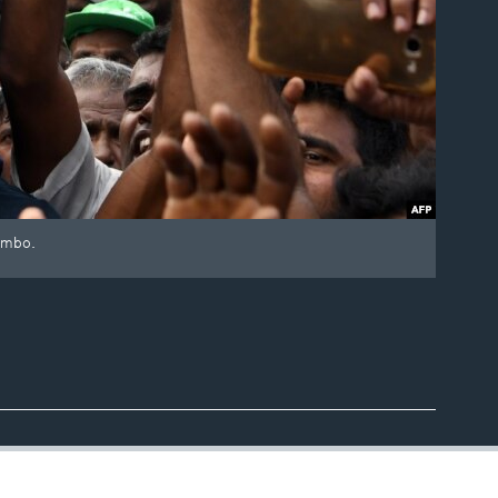
ombo.