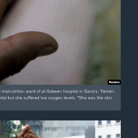
 malnutrition ward of al-Sabeen hospital in Sana'a, Yemen.
al but she suffered low oxygen levels. "She was like skin