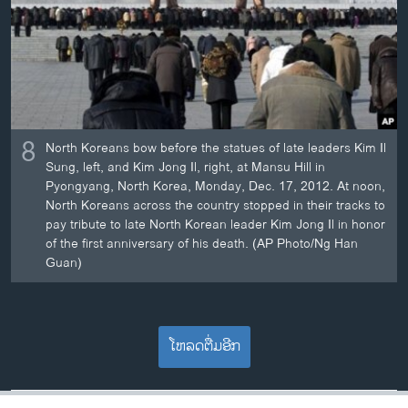
8
North Koreans bow before the statues of late leaders Kim Il
Sung, left, and Kim Jong Il, right, at Mansu Hill in
Pyongyang, North Korea, Monday, Dec. 17, 2012. At noon,
North Koreans across the country stopped in their tracks to
pay tribute to late North Korean leader Kim Jong Il in honor
of the first anniversary of his death. (AP Photo/Ng Han
Guan)
ໂຫລດຕື່ມອີກ