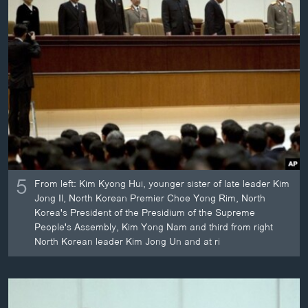
ວິທະຍາສາດ-ເທັກໂນໂລຈີ
ທຸລະກິດ
ພາສາອັງກິດ
ວີດີໂອ
ສຽງ
ລາຍການກະຈາຍສຽງ
ຕິດຕາມພວກເຮົາ ທີ່
ລາຍງານ
5
From left: Kim Kyong Hui, younger sister of late leader Kim
Jong Il, North Korean Premier Choe Yong Rim, North
ພາສາຕ່າງໆ
Korea's President of the Presidium of the Supreme
People's Assembly, Kim Yong Nam and third from right
North Korean leader Kim Jong Un and at ri