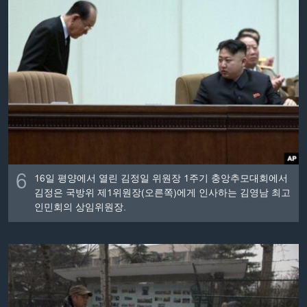
6
16일 평양에서 열린 김정일 위원장 1주기 충앙추모대회에서
김정은 국방위 제1위원장(오른쪽)에게 인사하는 김영남 최고
인민회의 상임위원장.