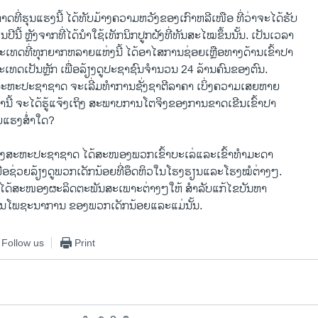
ທີ່ຮຸນແຮງນີ້ ໄດ້ທັບມ້າງຄວາມຫວັງຂອງເກົາຫລີເໜືອ ທີ່ວ່າຈະໄດ້ຮັບ
ໃນປີນີ້ ຫຼັງຈາກທີ່ໄດ້ນໍາໃຊ້ເທັກນິກປູກຝັງທີ່ທັນສະໄໝຂຶ້ນນັ້ນ. ເປັນເວລາ
ປະເທດທີ່ທຸກຍາກຫລາຍແຫ່ງນີ້ ໄດ້ອາໄສການຊ່ອຍເຫຼືອທາງດ້ານເຂົ້າປາ
ທດເປັນຫຼັກ ເພື່ອລ້ຽງດູປະຊາຊົນຈໍານວນ 24 ລ້ານຄົນຂອງຕົນ.
ະຫະປະຊາຊາດ ຈະເລີ່ມທໍາການຊັ່ງຊາຕີລາຄາ ເບິ່ງຄວາມເສຍຫາຍ
ານີ້ ຈະໄດ້ຮູ້ແຈ້ງເຖິງ ສະພາບການໂຕຈິງຂອງການຂາດເຂີນເຂົ້າປາ
ຍແຮງສໍ່າໃດ?
ສະຫະປະຊາຊາດ ໄດ້ສະໜອງພວກເຂົ້າບະເລ່ແລະເຂົ້າທໍາມະດາ
ເພື່ອຊ່ວຍລ້ຽງດູພວກເດັກນ້ອຍທີ່ອຶດຫິວໃນໂຮງຮຽນແລະໂຮງໝໍຕ່າງໆ.
ັງໄດ້ສະໜອງຜະລິດຕະພັນສະເພາະຕ່າງໆໃຫ້ ສໍາລັບແກ້ໄຂບັນຫາ
ນໂພຊະນາການ ຂອງພວກເດັກນ້ອຍແລະແມ່ນັ້ນ.
Follow us
Print