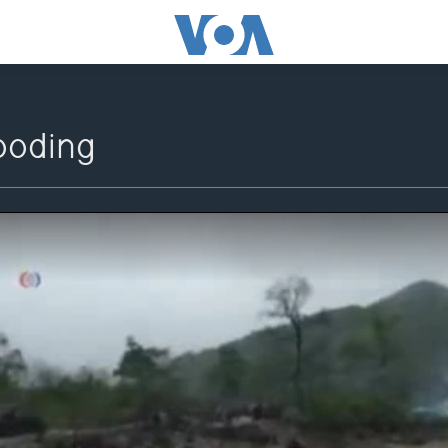
oding