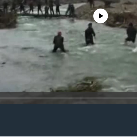
No media source currently availa